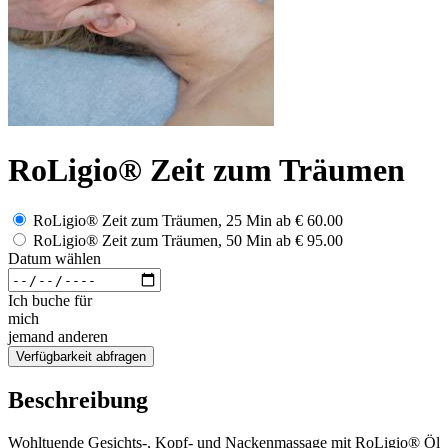
RoLigio® Zeit zum Träumen
RoLigio® Zeit zum Träumen, 25 Min
ab
€ 60.00
RoLigio® Zeit zum Träumen, 50 Min
ab
€ 95.00
Datum wählen
Ich buche für
mich
jemand anderen
Verfügbarkeit abfragen
Beschreibung
Wohltuende Gesichts-, Kopf- und Nackenmassage mit RoLigio® Öl