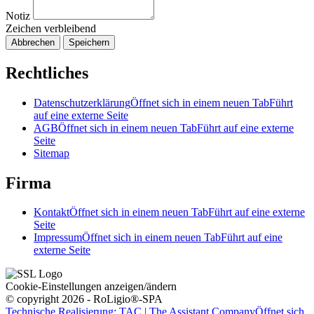
Notiz
Zeichen verbleibend
Abbrechen
Speichern
Rechtliches
Datenschutzerklärung
Öffnet sich in einem neuen Tab
Führt
auf eine externe Seite
AGB
Öffnet sich in einem neuen Tab
Führt auf eine externe
Seite
Sitemap
Firma
Kontakt
Öffnet sich in einem neuen Tab
Führt auf eine externe
Seite
Impressum
Öffnet sich in einem neuen Tab
Führt auf eine
externe Seite
Cookie-Einstellungen anzeigen/ändern
© copyright 2026 - RoLigio®-SPA
Technische Realisierung: TAC | The Assistant Company
Öffnet sich