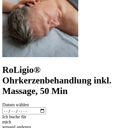
RoLigio®
Ohrkerzenbehandlung inkl.
Massage, 50 Min
Datum wählen
Ich buche für
mich
jemand anderen