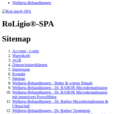
Wellness-Behandlungen
RoLigio®-SPA
Sitemap
Account - Login
Warenkorb
AGB
Datenschutzerklärung
Impressum
Kontakt
Sitemap
Wellness-Behandlungen - Bäder & wärme Rituale
Wellness-Behandlungen - Dr. BABOR Microdermabrasion
Wellness-Behandlungen - Dr. BABOR Microdermabrasion
mit intensivem Powerlifting
Wellness-Behandlungen - Dr. Barbor Microdermabrasion &
Ultraschall
Wellness-Behandlungen - Dr. Barbor Treatments