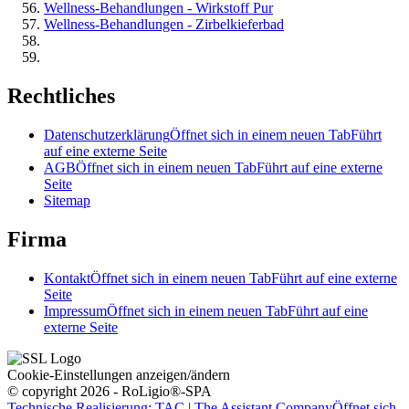
Wellness-Behandlungen - Wirkstoff Pur
Wellness-Behandlungen - Zirbelkieferbad
Rechtliches
Datenschutzerklärung
Öffnet sich in einem neuen Tab
Führt
auf eine externe Seite
AGB
Öffnet sich in einem neuen Tab
Führt auf eine externe
Seite
Sitemap
Firma
Kontakt
Öffnet sich in einem neuen Tab
Führt auf eine externe
Seite
Impressum
Öffnet sich in einem neuen Tab
Führt auf eine
externe Seite
Cookie-Einstellungen anzeigen/ändern
© copyright 2026 - RoLigio®-SPA
Technische Realisierung: TAC | The Assistant Company
Öffnet sich