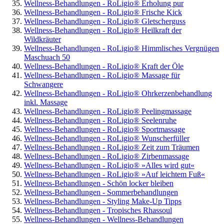
Wellness-Behandlungen - RoLigio® Erholung pur
Wellness-Behandlungen - RoLigio® Frische Kick
Wellness-Behandlungen - RoLigio® Gletscherguss
Wellness-Behandlungen - RoLigio® Heilkraft der
Wildkräuter
Wellness-Behandlungen - RoLigio® Himmlisches Vergnügen
Maschuach 50
Wellness-Behandlungen - RoLigio® Kraft der Öle
Wellness-Behandlungen - RoLigio® Massage für
Schwangere
Wellness-Behandlungen - RoLigio® Ohrkerzenbehandlung
inkl. Massage
Wellness-Behandlungen - RoLigio® Peelingmassage
Wellness-Behandlungen - RoLigio® Seelenruhe
Wellness-Behandlungen - RoLigio® Sportmassage
Wellness-Behandlungen - RoLigio® Wunscherfüller
Wellness-Behandlungen - RoLigio® Zeit zum Träumen
Wellness-Behandlungen - RoLigio® Zirbenmassage
Wellness-Behandlungen - RoLigio® »Alles wird gut«
Wellness-Behandlungen - RoLigio® »Auf leichtem Fuß«
Wellness-Behandlungen - Schön locker bleiben
Wellness-Behandlungen - Sommerbehandlungen
Wellness-Behandlungen - Styling Make-Up Tipps
Wellness-Behandlungen - Tropisches Rhassoul
Wellness-Behandlungen - Wellness-Behandlungen