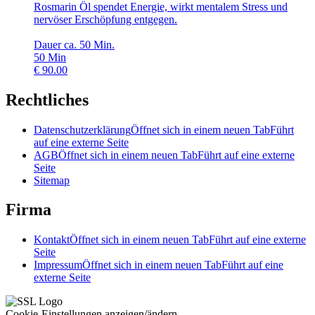
Rosmarin Öl spendet Energie, wirkt mentalem Stress und
nervöser Erschöpfung entgegen.
Dauer ca. 50 Min.
50
Min
€
90.00
Rechtliches
Datenschutzerklärung
Öffnet sich in einem neuen Tab
Führt
auf eine externe Seite
AGB
Öffnet sich in einem neuen Tab
Führt auf eine externe
Seite
Sitemap
Firma
Kontakt
Öffnet sich in einem neuen Tab
Führt auf eine externe
Seite
Impressum
Öffnet sich in einem neuen Tab
Führt auf eine
externe Seite
Cookie-Einstellungen anzeigen/ändern