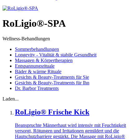
RoLigio®-SPA
Wellness-Behandlungen
Sommerbehandlungen
Longevity - Vitalität & stabile Gesundheit
Massagen & Körpertherapien
Entspannungsrituale
Bäder & wärme Rituale
Gesichts & Beauty-Treatments für Sie
Gesichts & Beauty-Treatments für Ihn
Dr. Barbor Treatments
Laden...
RoLigio® Frische Kick
Beanspruchte Männerhaut wird intensiv mit Feuchtigkeit
versorgt, Rötungen und Irritationen gemildert und die
Hautschutzbarriere gestärkt. Die Massage mit RoLigio®